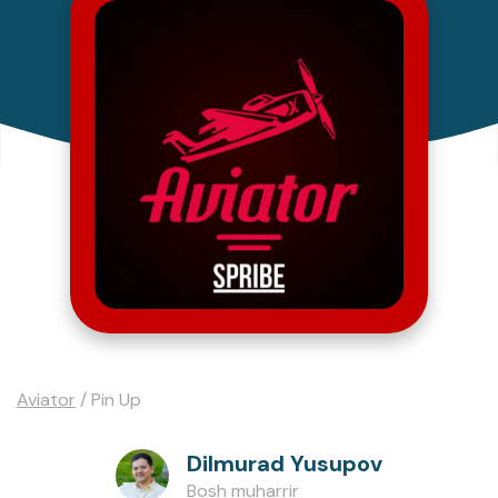
Aviator
/
Pin Up
Dilmurad Yusupov
Bosh muharrir