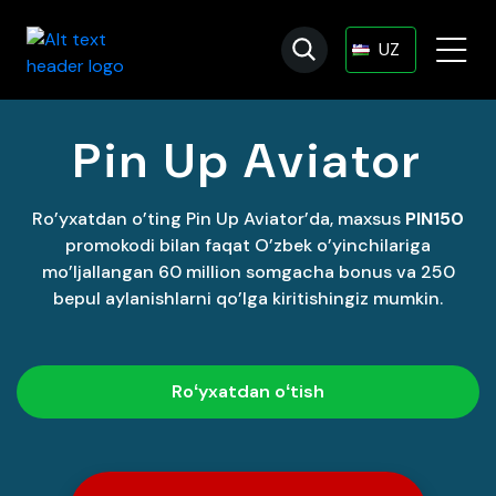
UZ
Pin Up Aviator
Ro’yxatdan o’ting Pin Up Aviator’da, maxsus
PIN150
promokodi bilan faqat O’zbek o’yinchilariga
mo’ljallangan 60 million somgacha bonus va 250
bepul aylanishlarni qo’lga kiritishingiz mumkin.
Roʻyxatdan oʻtish