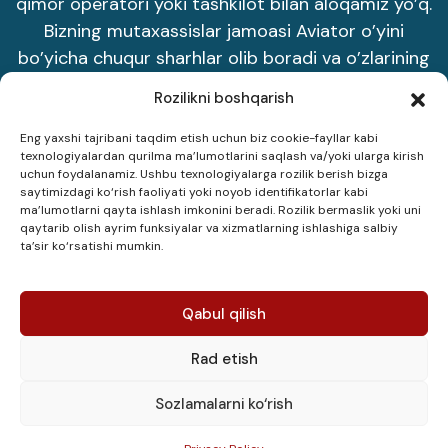
qimor operatori yoki tashkilot bilan aloqamiz yo’q.
Bizning mutaxassislar jamoasi Aviator o’yini
bo’yicha chuqur sharhlar olib boradi va o’zlarining
halol hukmlari hamda mutaxassisliklari asosida
Rozilikni boshqarish
qo’llanmalar yaratadi. Biroq, iltimos, bizning
kontentimiz faqat ma’lumot maqsadida
Eng yaxshi tajribani taqdim etish uchun biz cookie-fayllar kabi
texnologiyalardan qurilma ma’lumotlarini saqlash va/yoki ularga kirish
mo’ljallanganligini va huquqiy maslahat sifatida
uchun foydalanamiz. Ushbu texnologiyalarga rozilik berish bizga
qabul qilinmasligi kerakligini yodda tuting. O’zbek
saytimizdagi ko‘rish faoliyati yoki noyob identifikatorlar kabi
ma’lumotlarni qayta ishlash imkonini beradi. Rozilik bermaslik yoki uni
o’yinchilariga o’z tanlagan kazinolarida Aviator
qaytarib olish ayrim funksiyalar va xizmatlarning ishlashiga salbiy
o’yinini o’ynashdan oldin barcha zarur talablarni
ta’sir ko‘rsatishi mumkin.
bajarishlarini qat’iy tavsiya qilamiz.
Qabul qilish
Contact
support@yoshlarakademiyasi.uz
Rad etish
Sozlamalarni ko‘rish
5
/5
Rating:
Xush kelibsiz bonus 100%
ROʻYXATDAN OʻTISH