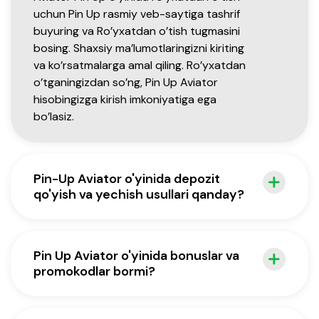
uchun Pin Up rasmiy veb-saytiga tashrif
buyuring va Ro’yxatdan o’tish tugmasini
bosing. Shaxsiy ma’lumotlaringizni kiriting
va ko’rsatmalarga amal qiling. Ro’yxatdan
o’tganingizdan so’ng, Pin Up Aviator
hisobingizga kirish imkoniyatiga ega
bo’lasiz.
Pin-Up Aviator o'yinida depozit
qo'yish va yechish usullari qanday?
Aviator PinUp o’yinida depozit qo’yish va
mablag’larni yechish uchun siz turli to’lov
usullaridan foydalanishingiz mumkin,
Pin Up Aviator o'yinida bonuslar va
jumladan bank kartalari, elektron
promokodlar bormi?
hamyonlar va kriptovalyutalar. Barcha
Albatta, Pin-Up Aviator o’yinida
tranzaksiyalar sizning geolokatsiyangizga
o’yinchilarga mo’ljallangan qator qimmatli
va tanlangan valyutangizga bog’liq