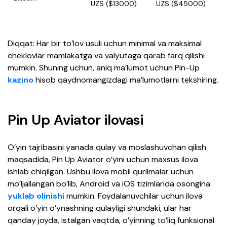
UZS ($13000)
UZS ($45000)
Diqqat: Har bir to’lov usuli uchun minimal va maksimal
cheklovlar mamlakatga va valyutaga qarab farq qilishi
mumkin. Shuning uchun, aniq ma’lumot uchun Pin-Up
kazino
hisob qaydnomangizdagi ma’lumotlarni tekshiring.
Pin Up Aviator ilovasi
O’yin tajribasini yanada qulay va moslashuvchan qilish
maqsadida, Pin Up Aviator o’yini uchun maxsus ilova
ishlab chiqilgan. Ushbu ilova mobil qurilmalar uchun
mo’ljallangan bo’lib, Android va iOS tizimlarida osongina
yuklab olinishi
mumkin. Foydalanuvchilar uchun ilova
orqali o’yin o’ynashning qulayligi shundaki, ular har
qanday joyda, istalgan vaqtda, o’yinning to’liq funksional