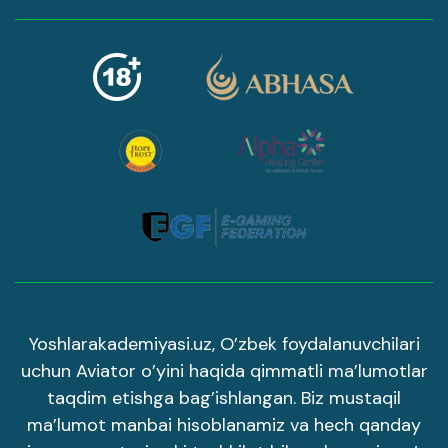
Yoshlarakademiyasi.uz, O’zbek foydalanuvchilari
uchun Aviator o’yini haqida qimmatli ma’lumotlar
taqdim etishga bag’ishlangan. Biz mustaqil
ma’lumot manbai hisoblanamiz va hech qanday